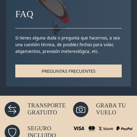
FAQ
Si tienes alguna duda o pregunta que hacernos, a sea
una cuestión técnica, de posibles fechas para volar,
alojamientos, previsión metereológica, etc.
PREGUNTAS FRECUENTES
TRANSPORTE
GRABA TU
GRATUITO
VUELO
SEGURO
INCLUIDO