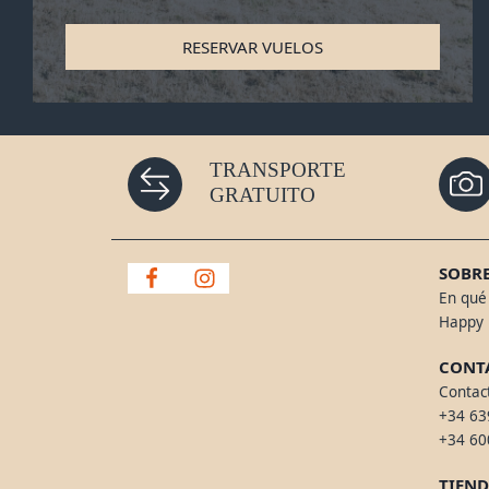
RESERVAR VUELOS
TRANSPORTE
GRATUITO
SOBRE
En qué 
Happy 
CONT
Contac
+34 63
+34 60
TIEN