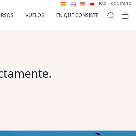
FAQ
CONTACTO
URSOS
VUELOS
EN QUÉ CONSISTE
ectamente.