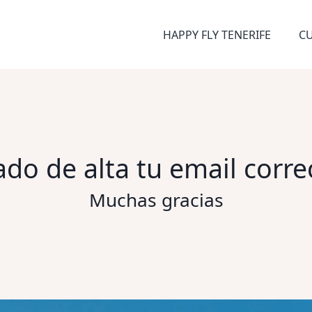
HAPPY FLY TENERIFE
C
o de alta tu email corr
Muchas gracias