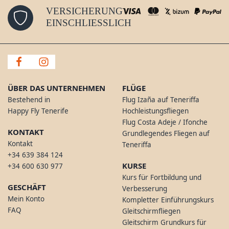
VERSICHERUNG
EINSCHLIESSLICH
ÜBER DAS UNTERNEHMEN
FLÜGE
Bestehend in
Flug Izaña auf Teneriffa
Happy Fly Tenerife
Hochleistungsfliegen
Flug Costa Adeje / Ifonche
KONTAKT
Grundlegendes Fliegen auf
Kontakt
Teneriffa
+34 639 384 124
KURSE
+34 600 630 977
Kurs für Fortbildung und
GESCHÄFT
Verbesserung
Mein Konto
Kompletter Einführungskurs
FAQ
Gleitschirmfliegen
Gleitschirm Grundkurs für